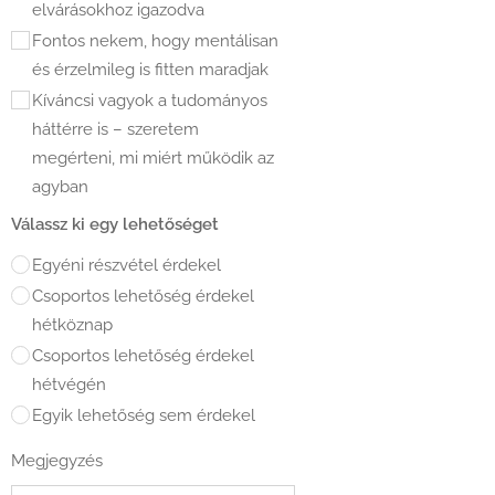
elvárásokhoz igazodva
Fontos nekem, hogy mentálisan
és érzelmileg is fitten maradjak
Kíváncsi vagyok a tudományos
háttérre is – szeretem
megérteni, mi miért működik az
agyban
Válassz ki egy lehetőséget
Egyéni részvétel érdekel
Csoportos lehetőség érdekel
hétköznap
Csoportos lehetőség érdekel
hétvégén
Egyik lehetőség sem érdekel
Megjegyzés