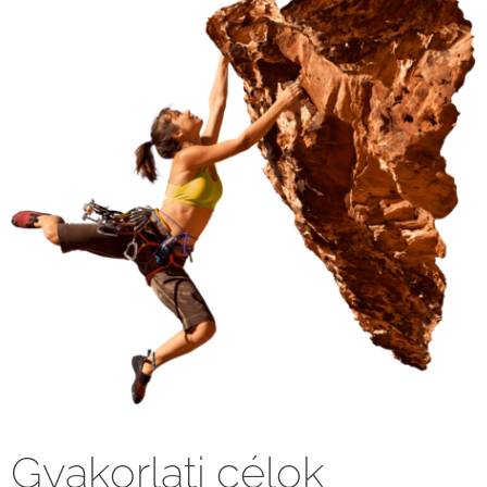
Gyakorlati célok