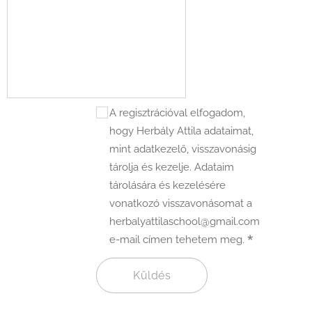
A regisztrációval elfogadom,
hogy Herbály Attila adataimat,
mint adatkezelő, visszavonásig
tárolja és kezelje. Adataim
tárolására és kezelésére
vonatkozó visszavonásomat a
herbalyattilaschool@gmail.com
e-mail címen tehetem meg.
Küldés