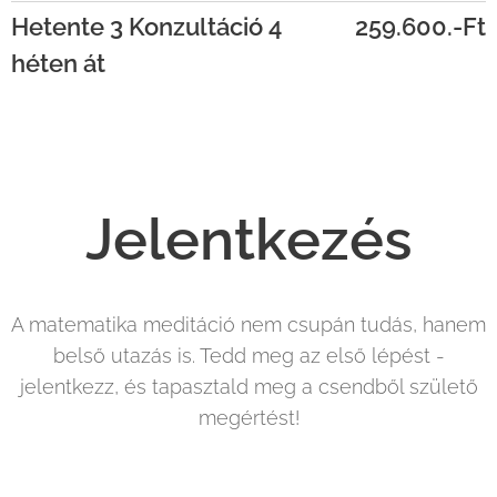
Hetente 3 Konzultáció 4
2
59.600.-Ft
héten át
Jelentkezés
A matematika meditáció nem csupán tudás, hanem
belső utazás is. Tedd meg az első lépést -
jelentkezz, és tapasztald meg a csendből születő
megértést!