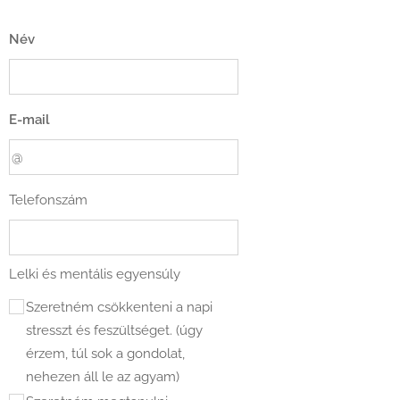
Név
E-mail
Telefonszám
Lelki és mentális egyensúly
Szeretném csökkenteni a napi
stresszt és feszültséget. (úgy
érzem, túl sok a gondolat,
nehezen áll le az agyam)