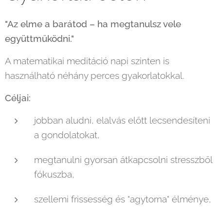
"Az elme a barátod – ha megtanulsz vele
együttműködni."
A matematikai meditáció napi szinten is
használható néhány perces gyakorlatokkal.
Céljai:
jobban aludni, elalvás előtt lecsendesíteni
a gondolatokat,
megtanulni gyorsan átkapcsolni stresszből
fókuszba,
szellemi frissesség és "agytorna" élménye,