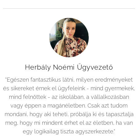
Herbály Noémi Ügyvezető
"Egészen fantasztikus látni, milyen eredményeket
és sikereket érnek el ügyfeleink - mind gyermekek,
mind felnőttek - az iskolában, a vállalkozásban
vagy éppen a magánéletben. Csak azt tudom
mondani, hogy aki teheti, próbálja ki és tapasztalja
meg, hogy mi mindent érhet el az életben, ha van
egy logikailag tiszta agyszerkezete."